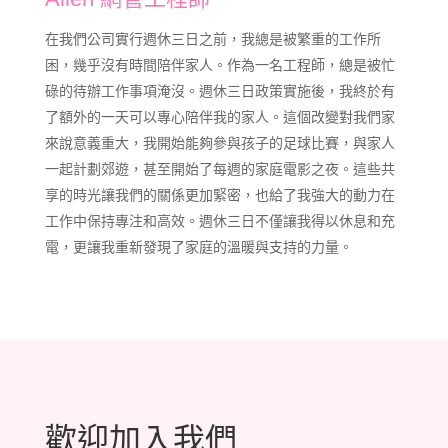
在我們公司實行週休三日之前，我總是被繁重的工作所
困，幾乎沒有時間陪伴家人。作為一名工程師，總是被忙
碌的待辦工作事項淹沒。週休三日政策實施後，我終於有
了額外的一天可以專心陪伴我的家人。這個改變對我們家
來說意義重大，我開始能夠參與孩子的足球比賽，與家人
一起計劃郊遊，甚至開始了每週的家庭電影之夜。這些共
享的時光讓我們的關係更加緊密，也給了我強大的動力在
工作中保持專注和高效。週休三日不僅讓我得以休息和充
電，更讓我重新發現了家庭的溫暖與支持的力量。
歡迎加入我們