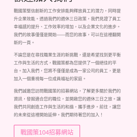
戰國策堅信創新的工作安排能夠釋放員工的潛力，同時提
升企業效能。透過我們的週休三日政策，我們見證了員工
幸福感的提升、工作效率的增加，以及企業文化的進步。
我們的故事僅僅是開始——而您的故事，可以在這裡翻開
新的一頁。
不論您是在尋找職業生涯的新挑戰，還是希望找到更平衡
工作與生活的方式，戰國策都為您提供了一個絕佳的平
台。加入我們，您將不僅僅是成為一家公司的員工，更是
加入一個重視每一位成員福祉的家庭。
我們誠邀您訪問戰國策的招募網站，了解更多關於我們的
資訊，發掘適合您的職位，並開啟您的週休三日之旅。讓
我們共同創造工作與生活的和諧，攜手進步。前往，讓您
的未來從這裡開始延伸。我們期待著您的加入！
戰國策104招募網站