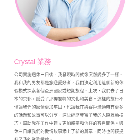
Crystal 業務
公司實施週休三日後，我發現時間就像突然變多了一樣。
我和我的男友都是旅遊愛好者，我們決定利用這個新的休
假模式探索各個亞洲國家或短期旅程。上次，我們去了日
本的京都，感受了那裡獨特的文化和美食。這樣的旅行不
僅讓我們的感情更加牢固，也讓我在與客戶溝通時有更多
的話題和故事可以分享，這些經歷豐富了我的人際互動技
巧，幫助我在工作中建立更加親密和信任的客戶關係。週
休三日讓我們的愛情故事添上了新的篇章，同時也間接提
升了我的業務績效。