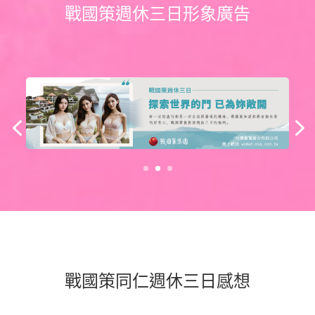
戰國策週休三日形象廣告
戰國策同仁週休三日感想