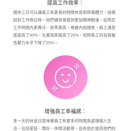
提高工作效率：
週休三日可以讓員工有更長的時間休息和恢復體力，這樣
回到工作崗位時，他們通常會感到更加精神飽滿，從而在
工作時間內更專注、效率更高。根據內部調查，員工滿意
度提高了40%，生產效率提高了20%，同時員工的自我報
告壓力水平下降了25%。
增強員工幸福感：
多一天的休息日意味著員工有更多的時間來處理個人生
活，包括家庭、嗜好、休閒活動等，這有助於提高他們的