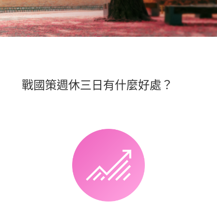
戰國策週休三日有什麼好處？